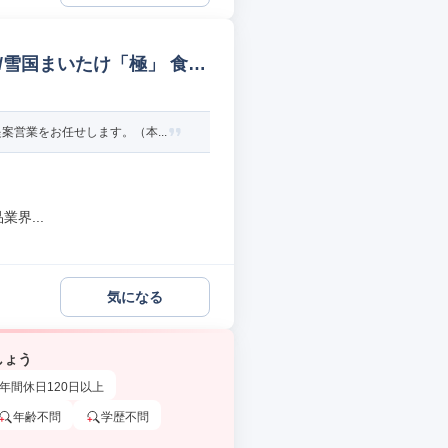
/雪国まいたけ「極」 食
営業をお任せします。（本...
界...
気になる
しょう
年間休日120日以上
年齢不問
学歴不問