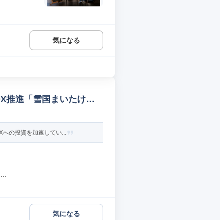
気になる
DX推進「雪国まいたけ」
への投資を加速してい...
..
気になる