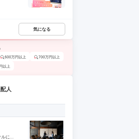
気になる
う
600万円以上
700万円以上
万円以上
支配人
に...