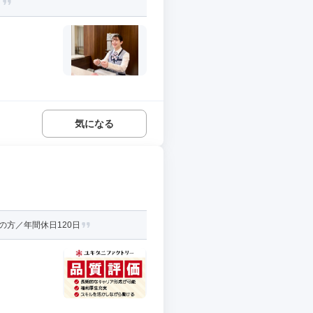
。
気になる
の方／年間休日120日