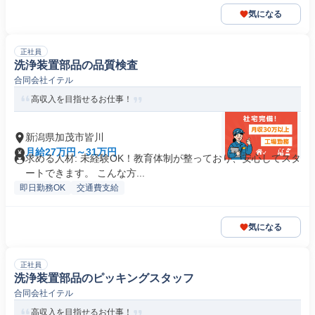
気になる
正社員
洗浄装置部品の品質検査
合同会社イテル
高収入を目指せるお仕事！
新潟県加茂市皆川
月給27万円～31万円
求める人材: 未経験OK！教育体制が整っており、安心してスタ
ートできます。 こんな方...
即日勤務OK
交通費支給
気になる
正社員
洗浄装置部品のピッキングスタッフ
合同会社イテル
高収入を目指せるお仕事！