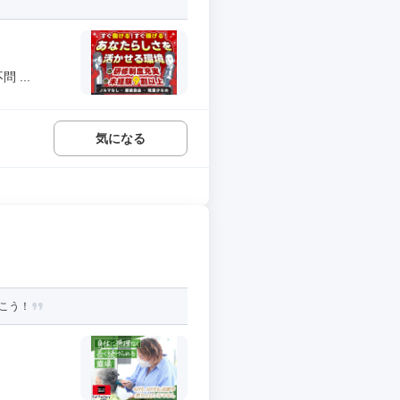
...
気になる
こう！