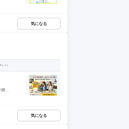
気になる
中✨
...
気になる