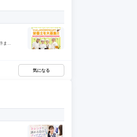
...
気になる