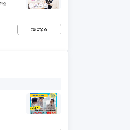
...
気になる