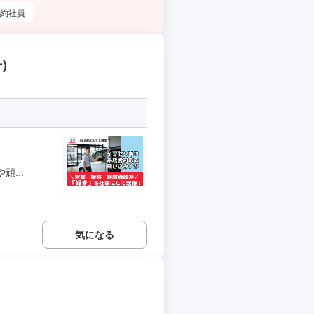
約社員
)
...
気になる