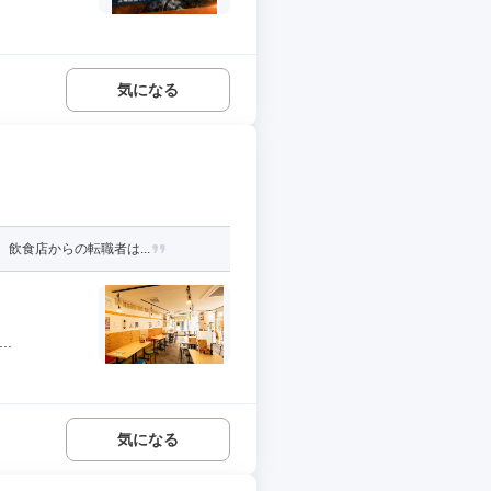
気になる
飲食店からの転職者は...
.
気になる