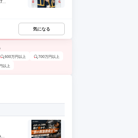
..
気になる
う
600万円以上
700万円以上
万円以上
..