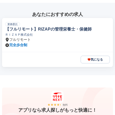
あなたにおすすめの求人
業務委託
【フルリモート】RIZAPの管理栄養士・保健師
ＲＩＺＡＰ株式会社
フルリモート
完全歩合制
気になる
無料
アプリなら求人探しがもっと快適に！