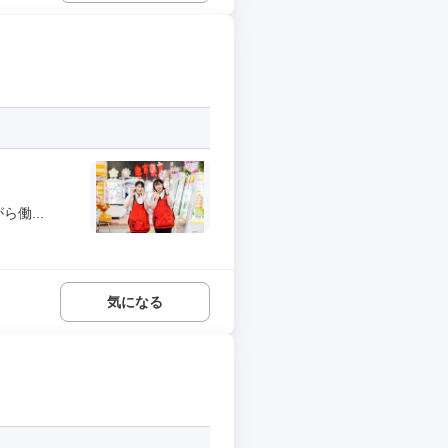
働...
気になる