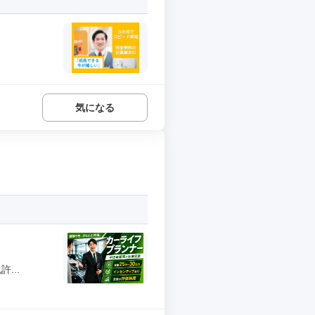
気になる
...