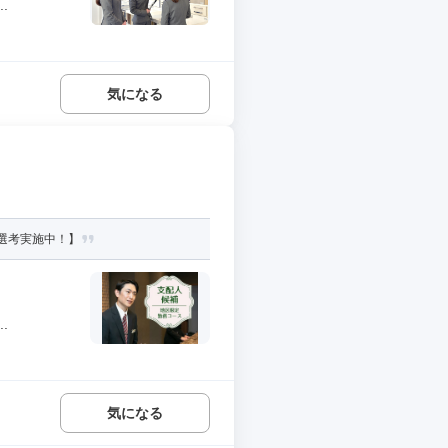
.
気になる
選考実施中！】
.
気になる