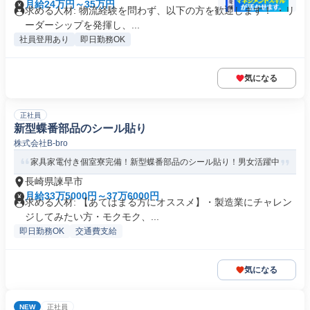
月給24万円～35万円
求める人材: 物流経験を問わず、以下の方を歓迎します！ ・リ
ーダーシップを発揮し、...
社員登用あり
即日勤務OK
気になる
正社員
新型蝶番部品のシール貼り
株式会社B-bro
家具家電付き個室寮完備！新型蝶番部品のシール貼り！男女活躍中
長崎県諫早市
月給33万5000円～37万6000円
求める人材: 【あてはまる方にオススメ】・製造業にチャレン
ジしてみたい方・モクモク、...
即日勤務OK
交通費支給
気になる
NEW
正社員