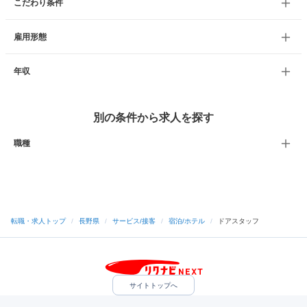
こだわり条件
雇用形態
年収
別の条件から求人を探す
職種
転職・求人トップ
/
長野県
/
サービス/接客
/
宿泊/ホテル
/
ドアスタッフ
サイトトップへ