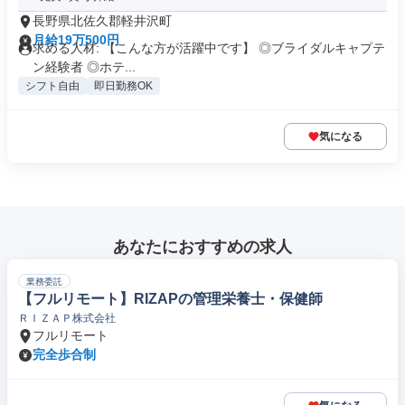
長野県北佐久郡軽井沢町
月給19万500円
求める人材: 【こんな方が活躍中です】 ◎ブライダルキャプテ
ン経験者 ◎ホテ...
シフト自由
即日勤務OK
気になる
あなたにおすすめの求人
業務委託
【フルリモート】RIZAPの管理栄養士・保健師
ＲＩＺＡＰ株式会社
フルリモート
完全歩合制