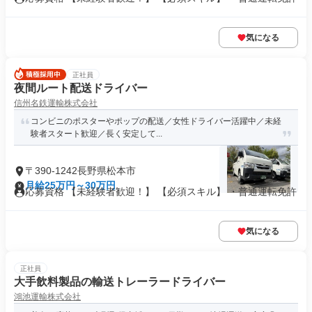
気になる
正社員
夜間ルート配送ドライバー
信州名鉄運輸株式会社
コンビニのポスターやポップの配送／女性ドライバー活躍中／未経
験者スタート歓迎／長く安定して...
〒390-1242長野県松本市
月給25万円～30万円
応募資格 【未経験者歓迎！】 【必須スキル】 ・普通運転免許
気になる
正社員
大手飲料製品の輸送トレーラードライバー
鴻池運輸株式会社