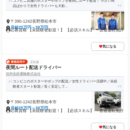
コンビニ店舗のポスターやポップを夜間にルート配送！ 小さい商
品ばかりで女性ドライバーも大歓...
〒390-1242長野県松本市
月給25万円～30万円
応募資格 【未経験者歓迎！】 【必須スキル】 ・普通運転免許
気になる
正社員
夜間ルート配送ドライバー
信州名鉄運輸株式会社
コンビニのポスターやポップの配送／女性ドライバー活躍中／未経
験者スタート歓迎／長く安定して...
〒390-1242長野県松本市
月給25万円～30万円
応募資格 【未経験者歓迎！】 【必須スキル】 ・普通運転免許
気になる