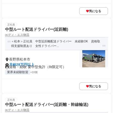
気になる
正社員
中型ルート配送ドライバー(近距離)
㈱ディ・エス物流
＜松本＞正社員 中型近距離配送ドライバー 未経験OK 資格取
得支援制度あり 女性ドライバー...
長野県松本市
月給28万円以上
資格・経験 要中型免許（8t限定可）
業界未経験歓迎
+10個
気になる
正社員
中型ルート配送ドライバー(近距離・幹線輸送)
㈱ディ・エス物流