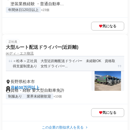
塗装業務経験 ・普通自動車...
年間休日120日以上
+23個
気になる
正社員
大型ルート配送ドライバー(近距離)
㈱ディ・エス物流
＜松本＞正社員 大型近距離配送ドライバー 未経験OK 資格取
得支援制度あり 女性ドライバー...
長野県松本市
月給30万円以上
資格・経験 要大型自動車免許
制服あり
業界未経験歓迎
+10個
気になる
この企業の類似求人を見る