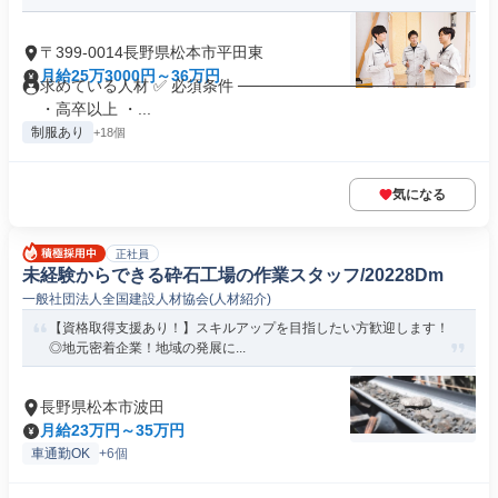
〒399-0014長野県松本市平田東
月給25万3000円～36万円
求めている人材 ✅ 必須条件 ────────────────────
・高卒以上 ・...
制服あり
+18個
気になる
正社員
未経験からできる砕石工場の作業スタッフ/20228Dm
一般社団法人全国建設人材協会(人材紹介)
【資格取得支援あり！】スキルアップを目指したい方歓迎します！
◎地元密着企業！地域の発展に...
長野県松本市波田
月給23万円～35万円
車通勤OK
+6個