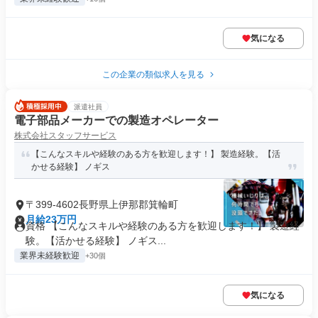
気になる
この企業の類似求人を見る
派遣社員
電子部品メーカーでの製造オペレーター
株式会社スタッフサービス
【こんなスキルや経験のある方を歓迎します！】 製造経験。【活
かせる経験】 ノギス
〒399-4602長野県上伊那郡箕輪町
月給23万円
資格 【こんなスキルや経験のある方を歓迎します！】 製造経
験。【活かせる経験】 ノギス...
業界未経験歓迎
+30個
気になる