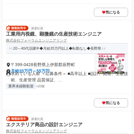
気になる
派遣社員
工業用内視鏡、顕微鏡の生産技術エンジニア
株式会社フォーラムエンジニアリング
20～40代活躍中◆月給35万円以上◆転勤なし◆長野県
〒399-0428長野県上伊那郡辰野町
月給35万円～55万円
求めている人材 ＜応募条件＞ ■高卒以上 ■設計、開発、生産技
術、生産管理 品質保証、...
業界未経験歓迎
+20個
気になる
派遣社員
エクステリア商品の設計エンジニア
株式会社フォーラムエンジニアリング