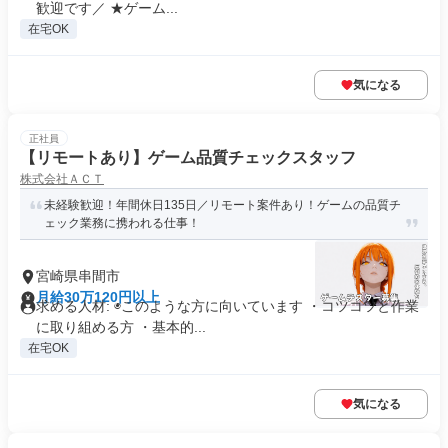
歓迎です／ ★ゲーム...
在宅OK
気になる
正社員
【リモートあり】ゲーム品質チェックスタッフ
株式会社ＡＣＴ
未経験歓迎！年間休日135日／リモート案件あり！ゲームの品質チ
ェック業務に携われる仕事！
宮崎県串間市
月給30万120円以上
求める人材: ◉このような方に向いています ・コツコツと作業
に取り組める方 ・基本的...
在宅OK
気になる