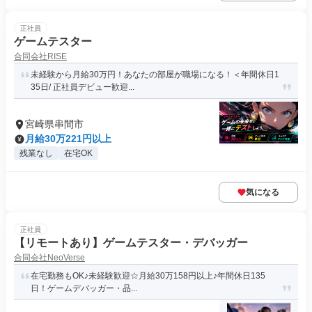
正社員
ゲームテスター
合同会社RISE
未経験から月給30万円！あなたの部屋が職場になる！＜年間休日1
35日/ 正社員デビュー歓迎...
宮崎県串間市
月給30万221円以上
残業なし
在宅OK
気になる
正社員
【リモートあり】ゲームテスター・デバッガー
合同会社NeoVerse
在宅勤務もOK♪未経験歓迎☆月給30万158円以上♪年間休日135
日！ゲームデバッガー・品...