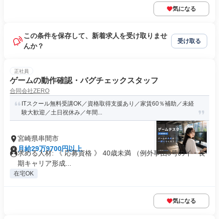
気になる
この条件を保存して、新着求人を受け取りませ
受け取る
んか？
正社員
ゲームの動作確認・バグチェックスタッフ
合同会社ZERO
ITスクール無料受講OK／資格取得支援あり／家賃60％補助／未経
験大歓迎／土日祝休み／年間...
宮崎県串間市
月給29万9700円以上
求める人材: 《 応募資格 》 40歳未満 （例外事由3号のイ・長
期キャリア形成...
在宅OK
気になる