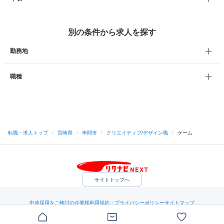
別の条件から求人を探す
勤務地
職種
転職・求人トップ
/
宮崎県
/
串間市
/
クリエイティブ/デザイン職
/
ゲーム
サイトトップへ
中途採用をご検討の企業様
利用規約・プライバシーポリシー
サイトマップ
ヘルプ・お問い合わせ
（C）Indeed Inc.