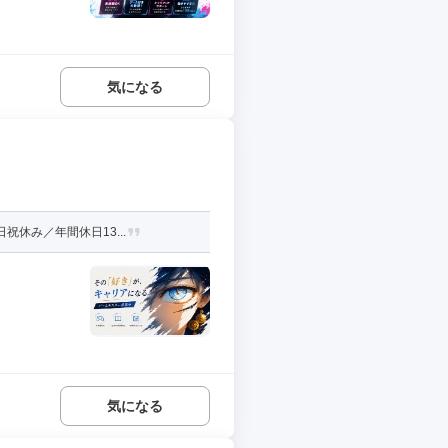
気になる
休み／年間休日13...
気になる