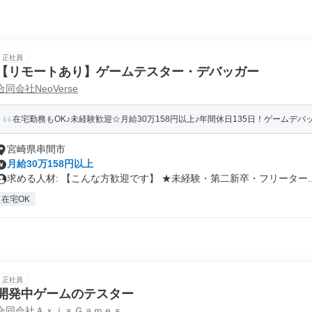
正社員
【リモートあり】ゲームテスター・デバッガー
合同会社NeoVerse
在宅勤務もOK♪未経験歓迎☆月給30万158円以上♪年間休日135日！ゲームデ
宮崎県串間市
月給30万158円以上
求める人材: 【こんな方歓迎です】 ★未経験・第二新卒・フリーター..
在宅OK
正社員
開発中ゲームのテスター
合同会社ＡｘｉｓＧａｍｅｓ