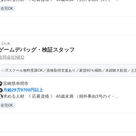
在宅OK
正社員
ゲームデバッグ・検証スタッフ
合同会社NEO
ITスクール無料受講OK／資格取得支援あり／家賃60％補助／未経験大歓迎／土日祝
宮崎県串間市
月給29万9700円以上
求める人材: 《 応募資格 》 40歳未満 （例外事由3号のイ・...
在宅OK