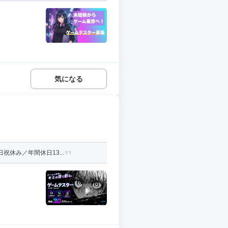
気になる
休み／年間休日13...