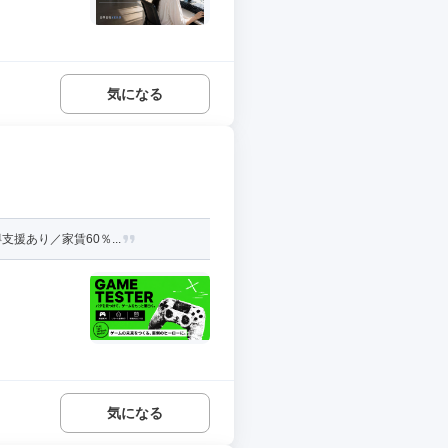
気になる
援あり／家賃60％...
気になる