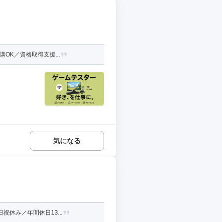
OK／資格取得支援...
気になる
休み／年間休日13...