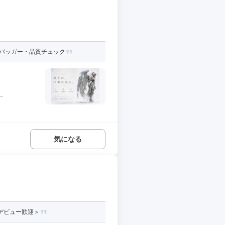
デバッガー・品質チェック
.
気になる
員デビュー歓迎＞