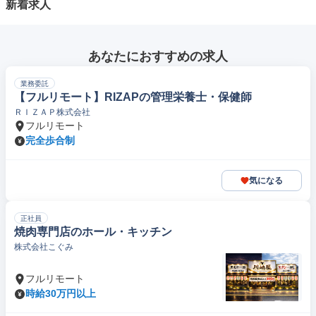
新着求人
あなたにおすすめの求人
業務委託
【フルリモート】RIZAPの管理栄養士・保健師
ＲＩＺＡＰ株式会社
フルリモート
完全歩合制
気になる
正社員
焼肉専門店のホール・キッチン
株式会社こぐみ
フルリモート
時給30万円以上