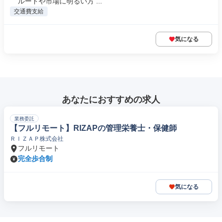
ルートや市場に明るい方 ...
交通費支給
気になる
あなたにおすすめの求人
業務委託
【フルリモート】RIZAPの管理栄養士・保健師
ＲＩＺＡＰ株式会社
フルリモート
完全歩合制
気になる