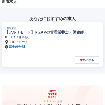
新着求人
あなたにおすすめの求人
業務委託
【フルリモート】RIZAPの管理栄養士・保健師
ＲＩＺＡＰ株式会社
フルリモート
完全歩合制
気になる
無料