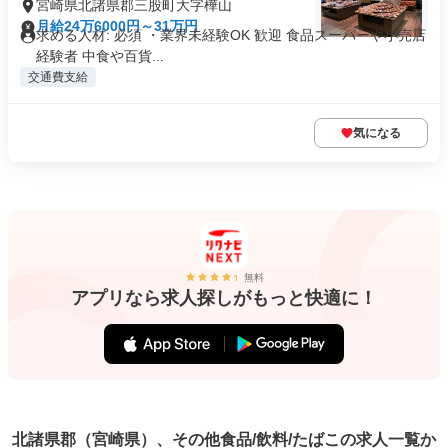
宮崎県北諸県郡三股町大字樺山
月給24万6000円～31万円
求める人材: 必須 ・業界未経験OK 歓迎 食品スーパーや小売店
経験者 中食や百貨...
交通費支給
気になる
無料
アプリなら求人探しがもっと快適に！
北諸県郡（宮崎県）、その他食品/飲料/たばこの求人一覧か