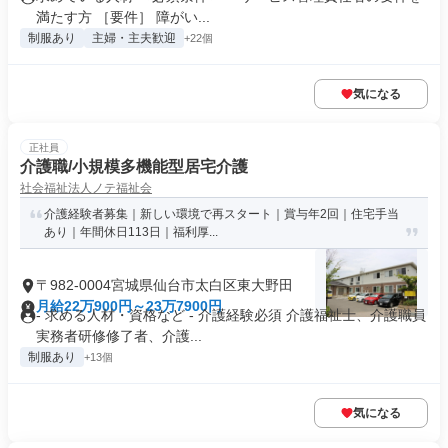
満たす方 ［要件］ 障がい...
制服あり
主婦・主夫歓迎
+22個
気になる
正社員
介護職/小規模多機能型居宅介護
社会福祉法人ノテ福祉会
介護経験者募集｜新しい環境で再スタート｜賞与年2回｜住宅手当
あり｜年間休日113日｜福利厚...
〒982-0004宮城県仙台市太白区東大野田
月給22万900円～23万7900円
- 求める人材・資格など - 介護経験必須 介護福祉士、介護職員
実務者研修修了者、介護...
制服あり
+13個
気になる