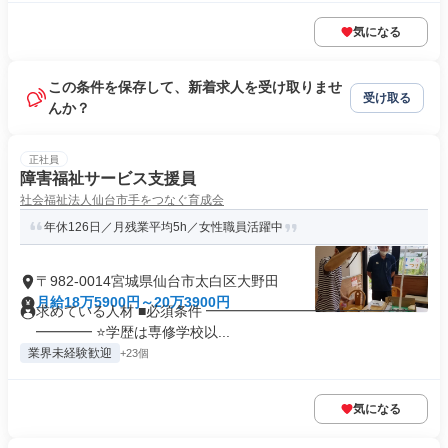
気になる
この条件を保存して、新着求人を受け取りませ
受け取る
んか？
正社員
障害福祉サービス支援員
社会福祉法人仙台市手をつなぐ育成会
年休126日／月残業平均5h／女性職員活躍中
〒982-0014宮城県仙台市太白区大野田
月給18万5900円～20万3900円
求めている人材 ■必須条件 ━━━━━━━━━━━━━━━
━━━━ ⭐学歴は専修学校以...
業界未経験歓迎
+23個
気になる