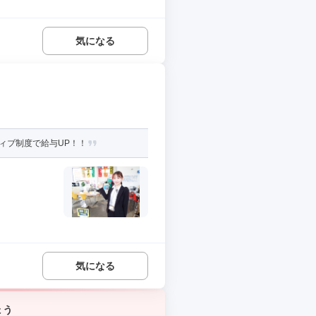
気になる
ィブ制度で給与UP！！
気になる
ょう