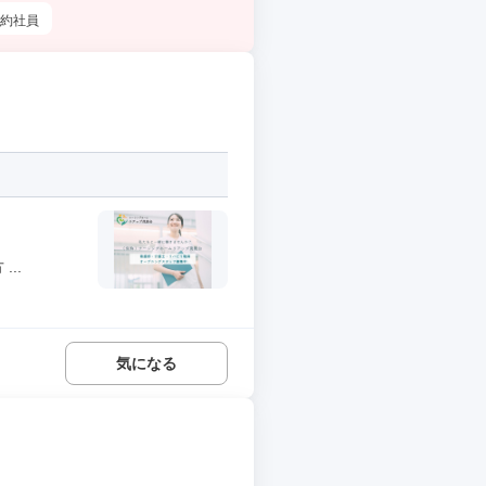
約社員
..
気になる