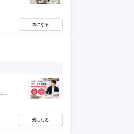
気になる
..
気になる