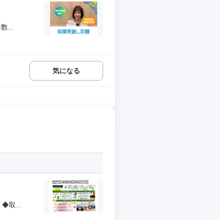
...
気になる
取...