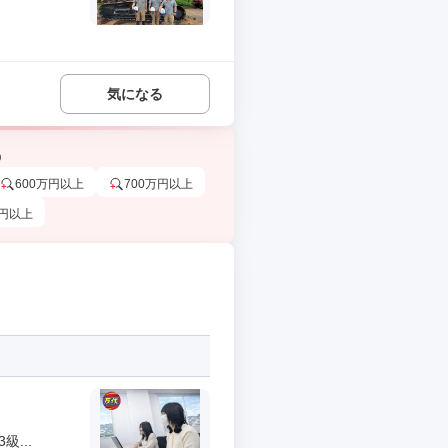
気になる
う
600万円以上
700万円以上
万円以上
...