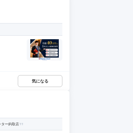
気になる
ンター鈎取店