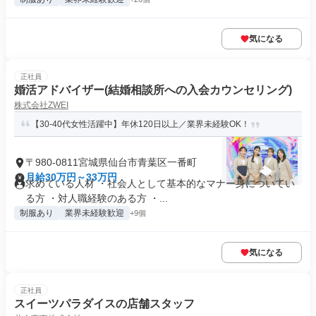
気になる
正社員
婚活アドバイザー(結婚相談所への入会カウンセリング)
株式会社ZWEI
【30-40代女性活躍中】年休120日以上／業界未経験OK！
〒980-0811宮城県仙台市青葉区一番町
月給30万円～33万円
求めている人材 ・社会人として基本的なマナー身についてい
る方 ・対人職経験のある方 ・...
制服あり
業界未経験歓迎
+9個
気になる
正社員
スイーツパラダイスの店舗スタッフ