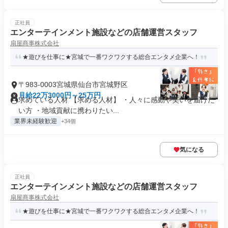
正社員
エンターテインメント施設などの店舗運営スタッフ
扇屋商事株式会社
★遊びを仕事に★宮城で一番ワクワクする総合エンタメ企業へ！
〒983-0003宮城県仙台市宮城野区
月給22万3000円～25万円
求めている人材 【求める人材】 ・人々に感動や笑いを届けた
い方 ・地域貢献に携わりたい...
業界未経験歓迎
+34個
気になる
正社員
エンターテインメント施設などの店舗運営スタッフ
扇屋商事株式会社
★遊びを仕事に★宮城で一番ワクワクする総合エンタメ企業へ！