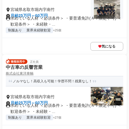
宮城県名取市堀内字南竹
月給25万円～60万円
求めている人材 ＜必須条件＞ ・要普通免許(ＡＴ限定不可) ＜
歓迎条件＞ ・未経験・...
制服あり
業界未経験歓迎
+25個
気になる
正社員
中古車の反響営業
株式会社東洋車輌
ノルマなし！高収入も可能！学歴不問！残業なし！
宮城県名取市堀内字南竹
月給25万円～60万円
求めている人材 ＜必須条件＞ ・要普通免許(ＡＴ限定不可) ＜
歓迎条件＞ ・未経験・...
制服あり
業界未経験歓迎
+27個