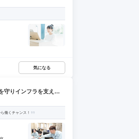
気になる
を守りインフラを支える/
から働くチャンス！