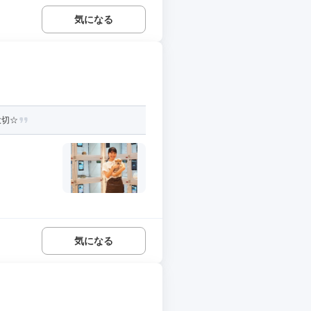
気になる
大切☆
気になる