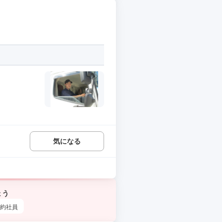
気になる
ょう
約社員