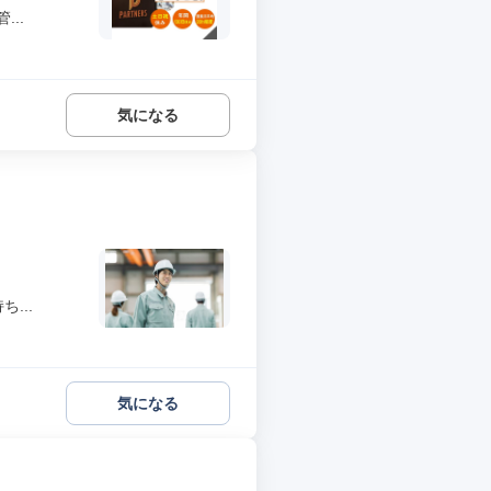
..
気になる
...
気になる