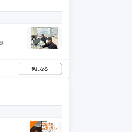
...
気になる