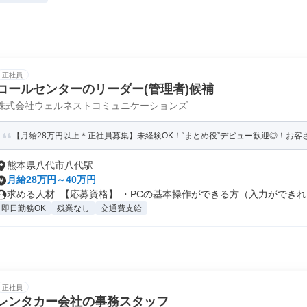
正社員
コールセンターのリーダー(管理者)候補
株式会社ウェルネストコミュニケーションズ
【月給28万円以上＊正社員募集】未経験OK！“まとめ役”デビュー歓迎◎！お客さ
熊本県八代市八代駅
月給28万円～40万円
求める人材: 【応募資格】 ・PCの基本操作ができる方（入力ができれ..
即日勤務OK
残業なし
交通費支給
正社員
レンタカー会社の事務スタッフ