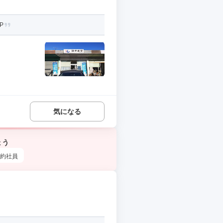
P
気になる
ょう
約社員