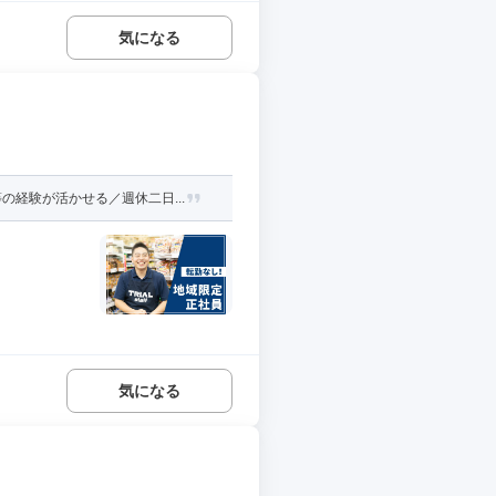
気になる
経験が活かせる／週休二日...
気になる