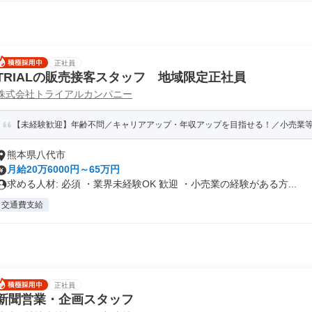
正社員
TRIALの販売接客スタッフ 地域限定正社員
株式会社トライアルカンパニー
【未経験歓迎】年齢不問／キャリアアップ・年収アップを目指せる！／小売業等の
熊本県八代市
月給20万6000円～65万円
求める人材: 必須 ・業界未経験OK 歓迎 ・小売業の経験がある方...
交通費支給
正社員
新聞営業・企画スタッフ