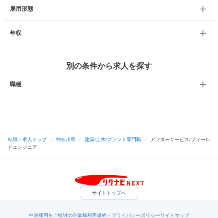
雇用形態
年収
別の条件から求人を探す
職種
転職・求人トップ
/
神奈川県
/
建築/土木/プラント専門職
/
アフターサービス/フィール
ドエンジニア
サイトトップへ
中途採用をご検討の企業様
利用規約・プライバシーポリシー
サイトマップ