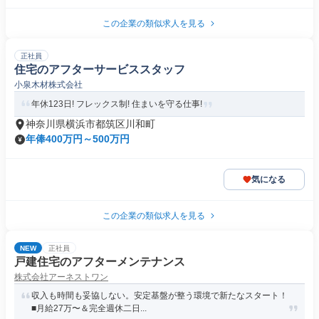
この企業の類似求人を見る
正社員
住宅のアフターサービススタッフ
小泉木材株式会社
年休123日! フレックス制! 住まいを守る仕事!
神奈川県横浜市都筑区川和町
年俸400万円～500万円
気になる
この企業の類似求人を見る
NEW
正社員
戸建住宅のアフターメンテナンス
株式会社アーネストワン
収入も時間も妥協しない。安定基盤が整う環境で新たなスタート！
■月給27万〜＆完全週休二日...