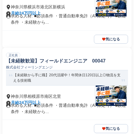
神奈川県横浜市港北区新横浜
月給24万円以上
求める人材: ■必須条件 ・普通自動車免許（AT限定可） ■歓迎
条件 ・未経験から...
気になる
正社員
【未経験歓迎】フィールドエンジニア 00047
株式会社フィーリングエンジ
【未経験から手に職】20代活躍中！年間休日120日以上◎物流を支
える技術職
神奈川県相模原市南区北里
月給24万円以上
求める人材: ■必須条件 ・普通自動車免許（AT限定可） ■歓迎
条件 ・未経験から...
気になる