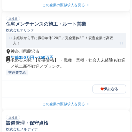
この企業の類似求人を見る
正社員
住宅メンテナンスの施工・ルート営業
株式会社アサンテ
未経験から手に職◎年休120日／完全週休2日！安定企業で高収
入！
神奈川県藤沢市
年俸350万円～750万円
求める人材: 【応募資格】 ・職種・業種・社会人未経験も歓迎
／第二新卒歓迎／ブランク...
交通費支給
気になる
この企業の類似求人を見る
正社員
設備管理・保守点検
株式会社メルディア