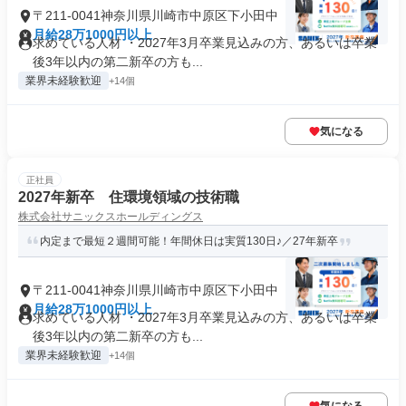
〒211-0041神奈川県川崎市中原区下小田中
月給28万1000円以上
求めている人材 ・2027年3月卒業見込みの方、あるいは卒業
後3年以内の第二新卒の方も...
業界未経験歓迎
+14個
気になる
正社員
2027年新卒 住環境領域の技術職
株式会社サニックスホールディングス
内定まで最短２週間可能！年間休日は実質130日♪／27年新卒
〒211-0041神奈川県川崎市中原区下小田中
月給28万1000円以上
求めている人材 ・2027年3月卒業見込みの方、あるいは卒業
後3年以内の第二新卒の方も...
業界未経験歓迎
+14個