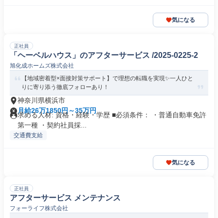
気になる
正社員
「ヘーベルハウス」のアフターサービス /2025-0225-2
旭化成ホームズ株式会社
【地域密着型×面接対策サポート】で理想の転職を実現✨一人ひと
りに寄り添う徹底フォローあり！
神奈川県横浜市
月給26万1850円～35万円
求める人材: 資格・経験・学歴 ■必須条件： ・普通自動車免許
第一種 ・契約社員採...
交通費支給
気になる
正社員
アフターサービス メンテナンス
フォーライフ株式会社