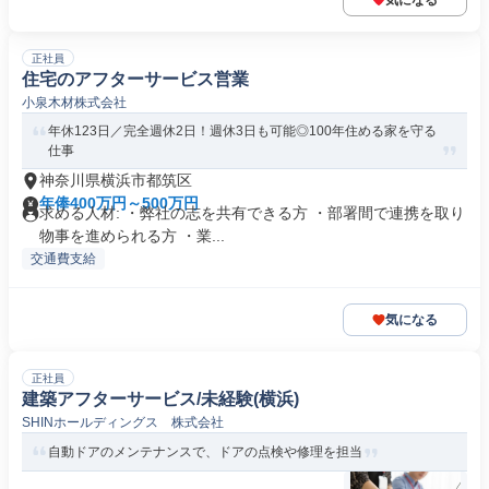
気になる
正社員
住宅のアフターサービス営業
小泉木材株式会社
年休123日／完全週休2日！週休3日も可能◎100年住める家を守る
仕事
神奈川県横浜市都筑区
年俸400万円～500万円
求める人材: ・弊社の志を共有できる方 ・部署間で連携を取り
物事を進められる方 ・業...
交通費支給
気になる
正社員
建築アフターサービス/未経験(横浜)
SHINホールディングス 株式会社
自動ドアのメンテナンスで、ドアの点検や修理を担当