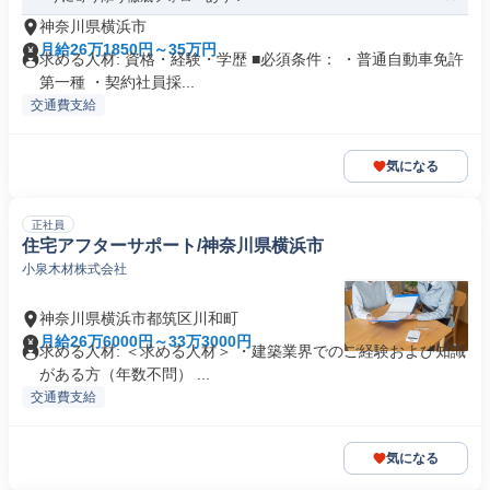
神奈川県横浜市
月給26万1850円～35万円
求める人材: 資格・経験・学歴 ■必須条件： ・普通自動車免許
第一種 ・契約社員採...
交通費支給
気になる
正社員
住宅アフターサポート/神奈川県横浜市
小泉木材株式会社
神奈川県横浜市都筑区川和町
月給26万6000円～33万3000円
求める人材: ＜求める人材＞ ・建築業界でのご経験および知識
がある方（年数不問） ...
交通費支給
気になる