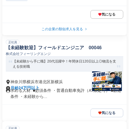
気になる
この企業の類似求人を見る
正社員
【未経験歓迎】フィールドエンジニア 00046
株式会社フィーリングエンジ
【未経験から手に職】20代活躍中！年間休日120日以上◎物流を支
える技術職
神奈川県横浜市港北区新横浜
月給24万円以上
求める人材: ■必須条件 ・普通自動車免許（AT限定可） ■歓迎
条件 ・未経験から...
気になる
正社員