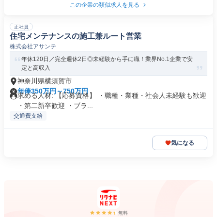
この企業の類似求人を見る
正社員
住宅メンテナンスの施工兼ルート営業
株式会社アサンテ
年休120日／完全週休2日◎未経験から手に職！業界No.1企業で安
定と高収入
神奈川県横須賀市
年俸350万円～750万円
求める人材: 【応募資格】 ・職種・業種・社会人未経験も歓迎
・第二新卒歓迎 ・ブラ...
交通費支給
気になる
無料