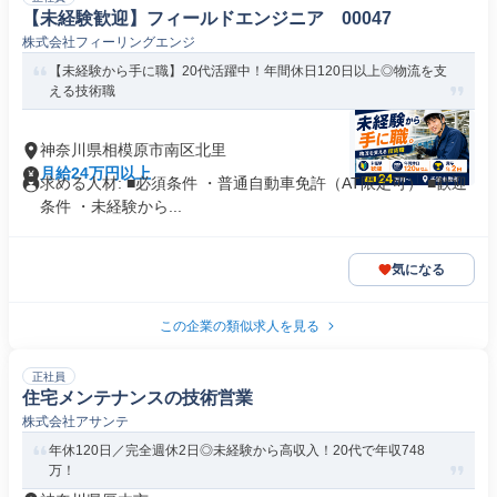
【未経験歓迎】フィールドエンジニア 00047
株式会社フィーリングエンジ
【未経験から手に職】20代活躍中！年間休日120日以上◎物流を支
える技術職
神奈川県相模原市南区北里
月給24万円以上
求める人材: ■必須条件 ・普通自動車免許（AT限定可） ■歓迎
条件 ・未経験から...
気になる
この企業の類似求人を見る
正社員
住宅メンテナンスの技術営業
株式会社アサンテ
年休120日／完全週休2日◎未経験から高収入！20代で年収748
万！