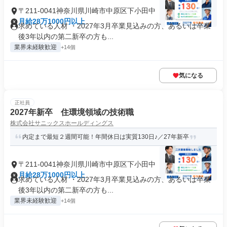
〒211-0041神奈川県川崎市中原区下小田中
月給28万1000円以上
求めている人材 ・2027年3月卒業見込みの方、あるいは卒業
後3年以内の第二新卒の方も...
業界未経験歓迎
+14個
気になる
正社員
2027年新卒 住環境領域の技術職
株式会社サニックスホールディングス
内定まで最短２週間可能！年間休日は実質130日♪／27年新卒
〒211-0041神奈川県川崎市中原区下小田中
月給28万1000円以上
求めている人材 ・2027年3月卒業見込みの方、あるいは卒業
後3年以内の第二新卒の方も...
業界未経験歓迎
+14個