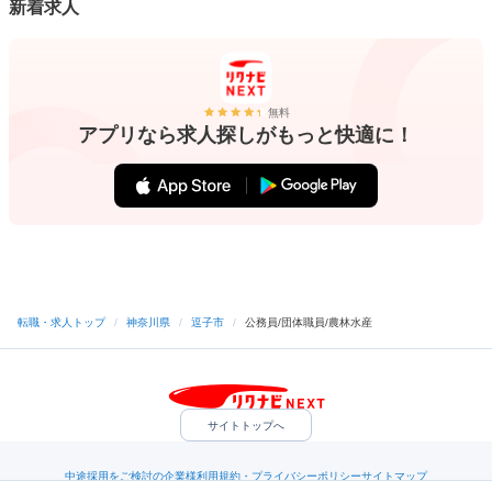
新着求人
無料
アプリなら求人探しがもっと快適に！
転職・求人トップ
/
神奈川県
/
逗子市
/
公務員/団体職員/農林水産
サイトトップへ
中途採用をご検討の企業様
利用規約・プライバシーポリシー
サイトマップ