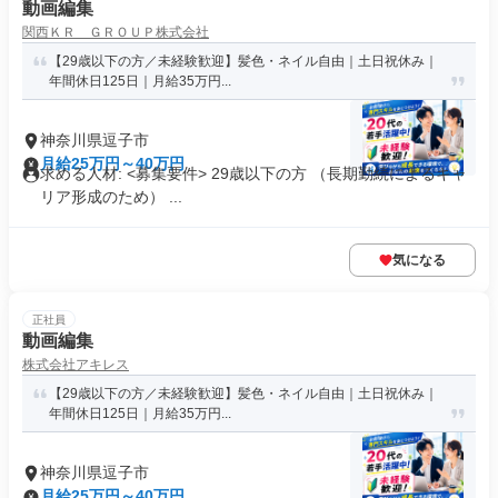
動画編集
関西ＫＲ ＧＲＯＵＰ株式会社
【29歳以下の方／未経験歓迎】髪色・ネイル自由｜土日祝休み｜
年間休日125日｜月給35万円...
神奈川県逗子市
月給25万円～40万円
求める人材: <募集要件> 29歳以下の方 （長期勤続によるキャ
リア形成のため） ...
気になる
正社員
動画編集
株式会社アキレス
【29歳以下の方／未経験歓迎】髪色・ネイル自由｜土日祝休み｜
年間休日125日｜月給35万円...
神奈川県逗子市
月給25万円～40万円