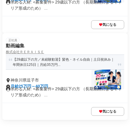
求める人材: <募集要件> 29歳以下の方 （長期勤続によるキャ
リア形成のため） ...
気になる
正社員
動画編集
株式会社ＲＥＲＡＩＳＥ
【29歳以下の方／未経験歓迎】髪色・ネイル自由｜土日祝休み｜
年間休日125日｜月給35万円...
神奈川県逗子市
月給25万円～40万円
求める人材: <募集要件> 29歳以下の方 （長期勤続によるキャ
リア形成のため） ...
気になる