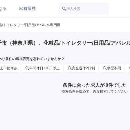
なる
閲覧履歴
求人検索
品/トイレタリー/日用品/アパレル専門職
子市（神奈川県）、化粧品/トイレタリー/日用品/アパレ
わり条件の追加設定を忘れていませんか？
土日祝休み
年間休日120日以上
完全週休2日制
学歴不問
条件に合った求人が 0件でした
検索条件を緩めて、再度検索してください