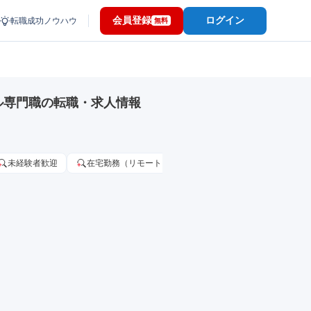
会員登録
ログイン
転職成功ノウハウ
無料
ル専門職の転職・求人情報
未経験者歓迎
在宅勤務（リモートワーク）OK
家賃補助・住宅手当