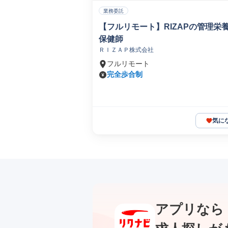
業務委託
【フルリモート】RIZAPの管理栄
保健師
ＲＩＺＡＰ株式会社
フルリモート
完全歩合制
気に
アプリなら