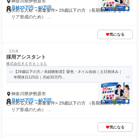
神奈川県伊勢原市
月給25万円～40万円
求める人材: <募集要件> 29歳以下の方 （長期勤続によるキャ
リア形成のため） ...
気になる
正社員
採用アシスタント
株式会社ＲＥＲＡＩＳＥ
【29歳以下の方／未経験歓迎】髪色・ネイル自由｜土日祝休み｜
年間休日125日｜月給35万円...
神奈川県伊勢原市
月給25万円～40万円
求める人材: <募集要件> 29歳以下の方 （長期勤続によるキャ
リア形成のため） ...
気になる