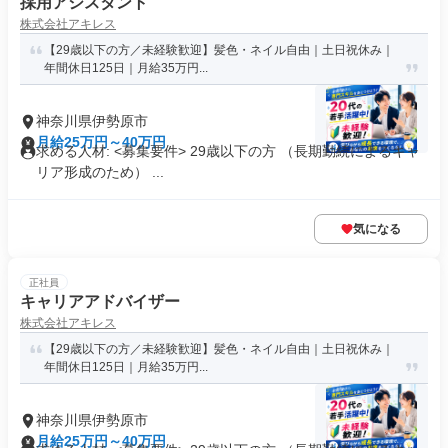
採用アシスタント
株式会社アキレス
【29歳以下の方／未経験歓迎】髪色・ネイル自由｜土日祝休み｜
年間休日125日｜月給35万円...
神奈川県伊勢原市
月給25万円～40万円
求める人材: <募集要件> 29歳以下の方 （長期勤続によるキャ
リア形成のため） ...
気になる
正社員
キャリアアドバイザー
株式会社アキレス
【29歳以下の方／未経験歓迎】髪色・ネイル自由｜土日祝休み｜
年間休日125日｜月給35万円...
神奈川県伊勢原市
月給25万円～40万円