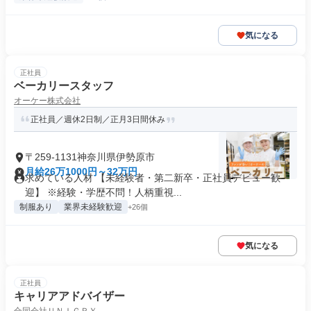
気になる
正社員
ベーカリースタッフ
オーケー株式会社
正社員／週休2日制／正月3日間休み
〒259-1131神奈川県伊勢原市
月給26万1000円～32万円
求めている人材 【未経験者・第二新卒・正社員デビュー歓
迎】 ※経験・学歴不問！人柄重視...
制服あり
業界未経験歓迎
+26個
気になる
正社員
キャリアアドバイザー