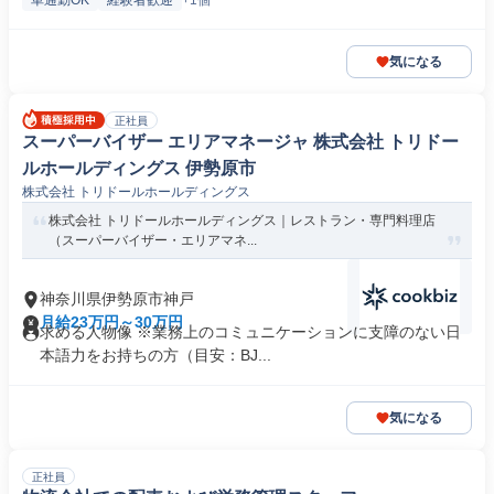
車通勤OK
経験者歓迎
+1個
気になる
正社員
スーパーバイザー エリアマネージャ 株式会社 トリドー
ルホールディングス 伊勢原市
株式会社 トリドールホールディングス
株式会社 トリドールホールディングス｜レストラン・専門料理店
（スーパーバイザー・エリアマネ...
神奈川県伊勢原市神戸
月給23万円～30万円
求める人物像 ※業務上のコミュニケーションに支障のない日
本語力をお持ちの方（目安：BJ...
気になる
正社員