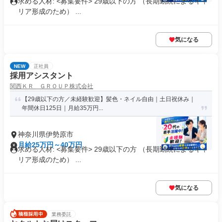
求める人材: <募集要件> 29歳以下の方 （長期勤続によるキャ
リア形成のため） ...
気になる
NEW
正社員
採用アシスタント
関西ＫＲ ＧＲＯＵＰ株式会社
【29歳以下の方／未経験歓迎】髪色・ネイル自由｜土日祝休み｜
年間休日125日｜月給35万円...
神奈川県伊勢原市
月給25万円～40万円
求める人材: <募集要件> 29歳以下の方 （長期勤続によるキャ
リア形成のため） ...
気になる
業務委託