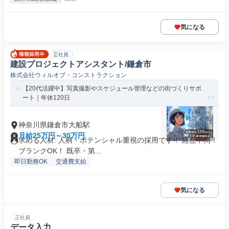
気になる
正社員
建設プロジェクトアシスタント/鎌倉市
株式会社ウィルオブ・コンストラクション
【20代活躍中】写真撮影やスケジュール管理などの街づくりサポ
ート｜年休120日
神奈川県鎌倉市大船駅
月給25万円～30万円
求める人材: 人柄・ポテンシャル重視の採用です！ 経歴不問！
ブランクOK！ 既卒・第...
即日勤務OK
交通費支給
気になる
正社員
データ入力