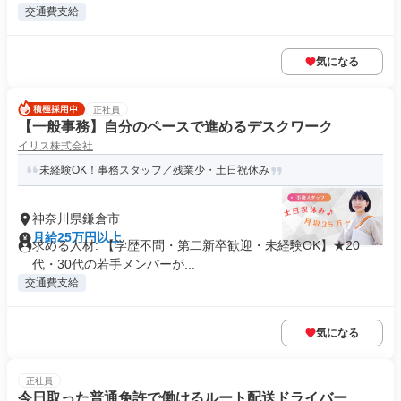
交通費支給
気になる
正社員
【一般事務】自分のペースで進めるデスクワーク
イリス株式会社
未経験OK！事務スタッフ／残業少・土日祝休み
神奈川県鎌倉市
月給25万円以上
求める人材: 【学歴不問・第二新卒歓迎・未経験OK】★20
代・30代の若手メンバーが...
交通費支給
気になる
正社員
今日取った普通免許で働けるルート配送ドライバー