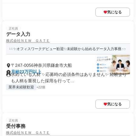
気になる
正社員
データ入力
株式会社ＮＥＷ ＧＡＴＥ
✨オフィスワークデビュー歓迎✨未経験から始めるデータ入力事務
〒247-0056神奈川県鎌倉市大船
月給23万円以上
求めている人材 ✨応募時の必須条件はありません✨ 経験より
も人柄を重視した採用を行って...
業界未経験歓迎
+22個
気になる
正社員
受付事務
株式会社ＮＥＷ ＧＡＴＥ