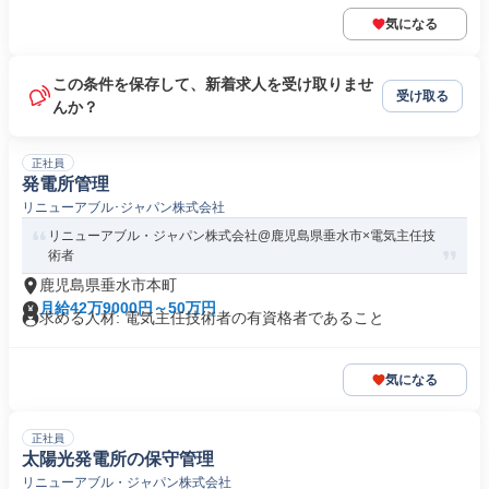
気になる
この条件を保存して、新着求人を受け取りませ
受け取る
んか？
正社員
発電所管理
リニューアブル･ジャパン株式会社
リニューアブル・ジャパン株式会社@鹿児島県垂水市×電気主任技
術者
鹿児島県垂水市本町
月給42万9000円～50万円
求める人材: 電気主任技術者の有資格者であること
気になる
正社員
太陽光発電所の保守管理
リニューアブル・ジャパン株式会社