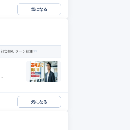
気になる
負担/UIターン歓迎
.
気になる