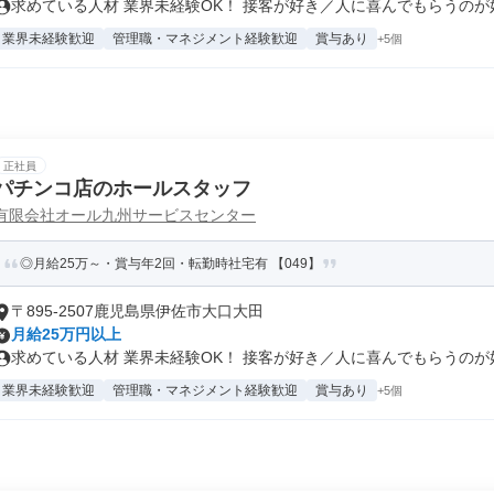
求めている人材 業界未経験OK！ 接客が好き／人に喜んでもらうのが好き
業界未経験歓迎
管理職・マネジメント経験歓迎
賞与あり
+5個
正社員
パチンコ店のホールスタッフ
有限会社オール九州サービスセンター
◎月給25万～・賞与年2回・転勤時社宅有 【049】
〒895-2507鹿児島県伊佐市大口大田
月給25万円以上
求めている人材 業界未経験OK！ 接客が好き／人に喜んでもらうのが好き
業界未経験歓迎
管理職・マネジメント経験歓迎
賞与あり
+5個