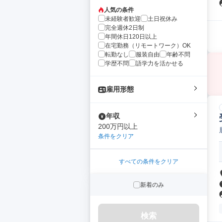
人気の条件
未経験者歓迎
土日祝休み
完全週休2日制
年間休日120日以上
在宅勤務（リモートワーク）OK
転勤なし
服装自由
年齢不問
学歴不問
語学力を活かせる
雇用形態
年収
200万円以上
条件をクリア
すべての条件をクリア
新着のみ
検索