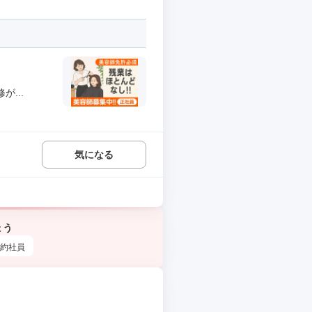
...
気になる
ょう
約社員