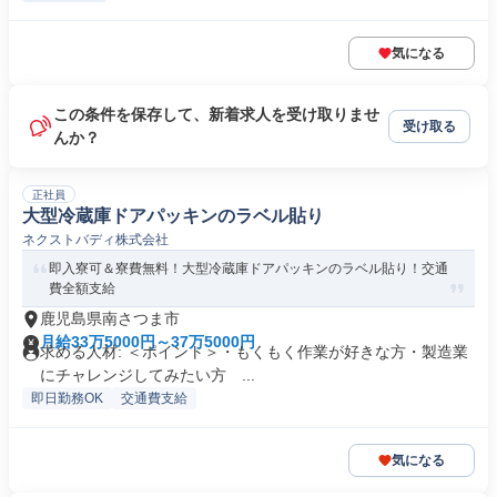
気になる
この条件を保存して、新着求人を受け取りませ
受け取る
んか？
正社員
大型冷蔵庫ドアパッキンのラベル貼り
ネクストバディ株式会社
即入寮可＆寮費無料！大型冷蔵庫ドアパッキンのラベル貼り！交通
費全額支給
鹿児島県南さつま市
月給33万5000円～37万5000円
求める人材: ＜ポイント＞・もくもく作業が好きな方・製造業
にチャレンジしてみたい方 ...
即日勤務OK
交通費支給
気になる