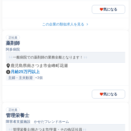
気になる
この企業の類似求人を見る
正社員
薬剤師
阿多病院
一般病院での薬剤師の業務全般となります！
鹿児島県南さつま市金峰町花瀬
月給25万円以上
主婦・主夫歓迎
+3個
気になる
正社員
管理栄養士
障害者支援施設 かせだフレンドホーム
管理栄養士/南さつま市/学童・その他/正社員