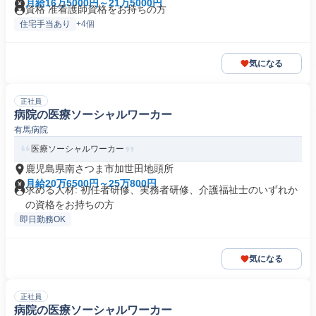
月給16万5000円～21万5000円
資格 准看護師資格をお持ちの方
住宅手当あり
+4個
気になる
正社員
病院の医療ソーシャルワーカー
有馬病院
医療ソーシャルワーカー
鹿児島県南さつま市加世田地頭所
月給20万6500円～25万800円
求める人材: 初任者研修、実務者研修、介護福祉士のいずれか
の資格をお持ちの方
即日勤務OK
気になる
正社員
病院の医療ソーシャルワーカー