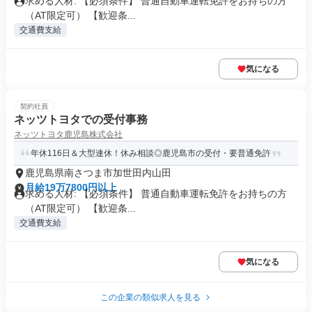
求める人材: 【必須条件】 普通自動車運転免許をお持ちの方
（AT限定可） 【歓迎条...
交通費支給
気になる
契約社員
ネッツトヨタでの受付事務
ネッツトヨタ鹿児島株式会社
年休116日＆大型連休！休み相談◎鹿児島市の受付・要普通免許
鹿児島県南さつま市加世田内山田
月給19万7800円以上
求める人材: 【必須条件】 普通自動車運転免許をお持ちの方
（AT限定可） 【歓迎条...
交通費支給
気になる
この企業の類似求人を見る