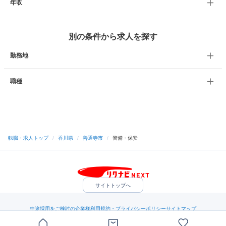
年収
別の条件から求人を探す
勤務地
職種
転職・求人トップ
/
香川県
/
善通寺市
/
警備・保安
サイトトップへ
中途採用をご検討の企業様
利用規約・プライバシーポリシー
サイトマップ
ヘルプ・お問い合わせ
（C）Indeed Inc.