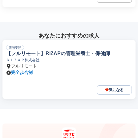
あなたにおすすめの求人
業務委託
【フルリモート】RIZAPの管理栄養士・保健師
ＲＩＺＡＰ株式会社
フルリモート
完全歩合制
気になる