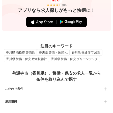
無料
アプリなら求人探しがもっと快適に！
注目のキーワード
香川県 高松市 警備員
香川県 警備・保安 ict
香川県 善通寺市 経理
香川県 警備・保安 放送技術社
香川県 警備・保安 グリーンテック
善通寺市（香川県）、警備・保安の求人一覧から
条件を絞り込んで探す
こだわり条件
雇用形態