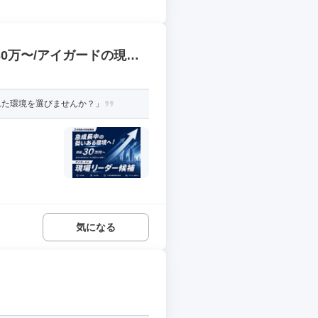
30万〜/アイガードの現場
れた環境を選びませんか？」
気になる