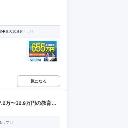
最大10連休・...
気になる
2万〜32.9万円の教育・
タッフ