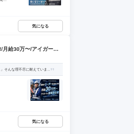
気になる
/月給30万〜/アイガード
そんな理不尽に耐えていま...
気になる