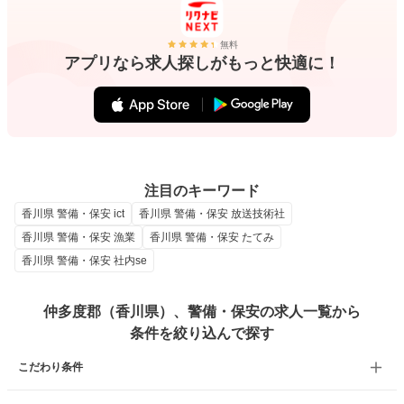
無料
アプリなら求人探しがもっと快適に！
注目のキーワード
香川県 警備・保安 ict
香川県 警備・保安 放送技術社
香川県 警備・保安 漁業
香川県 警備・保安 たてみ
香川県 警備・保安 社内se
仲多度郡（香川県）、警備・保安の求人一覧から
条件を絞り込んで探す
こだわり条件