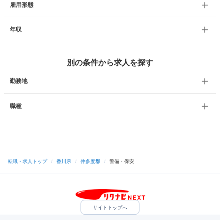
雇用形態
年収
別の条件から求人を探す
勤務地
職種
転職・求人トップ
/
香川県
/
仲多度郡
/
警備・保安
サイトトップへ