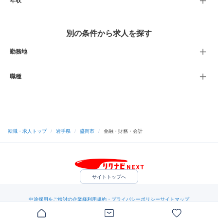
年収
別の条件から求人を探す
勤務地
職種
転職・求人トップ
/
岩手県
/
盛岡市
/
金融・財務・会計
サイトトップへ
中途採用をご検討の企業様
利用規約・プライバシーポリシー
サイトマップ
ヘルプ・お問い合わせ
（C）Indeed Inc.