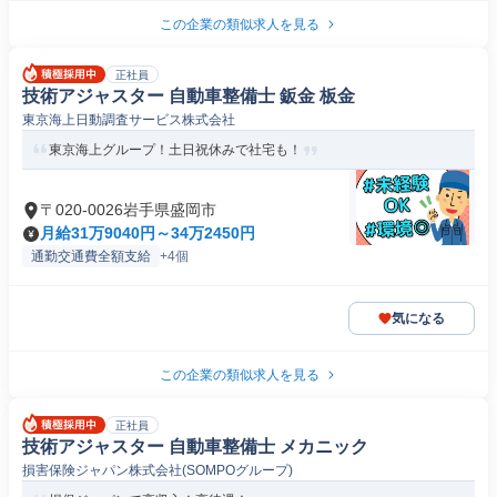
この企業の類似求人を見る
正社員
技術アジャスター 自動車整備士 鈑金 板金
東京海上日動調査サービス株式会社
東京海上グループ！土日祝休みで社宅も！
〒020-0026岩手県盛岡市
月給31万9040円～34万2450円
通勤交通費全額支給
+4個
気になる
この企業の類似求人を見る
正社員
技術アジャスター 自動車整備士 メカニック
損害保険ジャパン株式会社(SOMPOグループ)