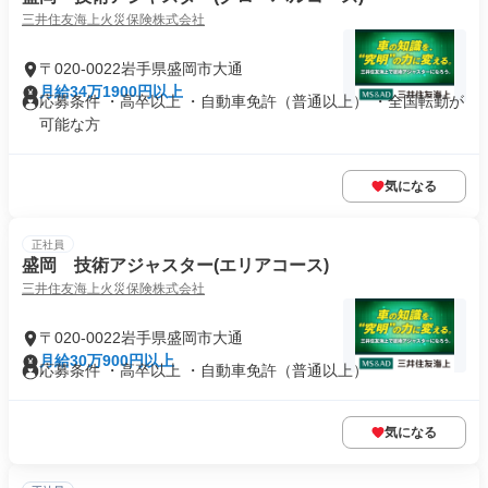
三井住友海上火災保険株式会社
〒020-0022岩手県盛岡市大通
月給34万1900円以上
応募条件 ・高卒以上 ・自動車免許（普通以上） ・全国転勤が
可能な方
気になる
正社員
盛岡 技術アジャスター(エリアコース)
三井住友海上火災保険株式会社
〒020-0022岩手県盛岡市大通
月給30万900円以上
応募条件 ・高卒以上 ・自動車免許（普通以上）
気になる