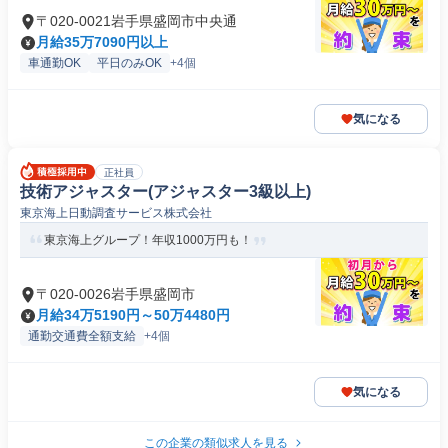
〒020-0021岩手県盛岡市中央通
月給35万7090円以上
車通勤OK
平日のみOK
+4個
気になる
正社員
技術アジャスター(アジャスター3級以上)
東京海上日動調査サービス株式会社
東京海上グループ！年収1000万円も！
〒020-0026岩手県盛岡市
月給34万5190円～50万4480円
通勤交通費全額支給
+4個
気になる
この企業の類似求人を見る