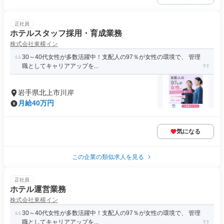
正社員
ホテルスタッフ採用・育成業務
株式会社東横イン
30～40代女性が多数活躍中！支配人の97％が女性の環境で、 管理
職としてキャリアアップを...
岩手県北上市川岸
月給40万円
気になる
この企業の類似求人を見る
正社員
ホテル運営業務
株式会社東横イン
30～40代女性が多数活躍中！支配人の97％が女性の環境で、 管理
職としてキャリアアップを...