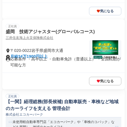
気になる
正社員
盛岡 技術アジャスター(グローバルコース)
三井住友海上火災保険株式会社
〒020-0022岩手県盛岡市大通
月給34万1900円以上
応募条件 ・高卒以上 ・自動車免許（普通以上） ・全国転勤が
可能な方
気になる
正社員
【一関】経理総務(部長候補) 自動車販売・車検など地域
のカーライフを支える 管理会計
株式会社エコカーパーク
未使用軽自動車専門店「エコカーパーク」や「車検のコバック」な