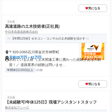
気になる
正社員
高速道路の土木技術者(正社員)
中日本高速道路株式会社
【年間125休】ゼネコン・コンサルの土木経験を活かす
〒920-0365石川県金沢市神野町
月給28万円～41万円
求めている人材 ＼土木関連工事に携わった経験がある方歓
迎！／ 道路業界の経験は問いませ...
年間休日120日以上
+21個
気になる
正社員
【未経験可/年休125日】現場アシスタントスタッフ
株式会社アシーズ