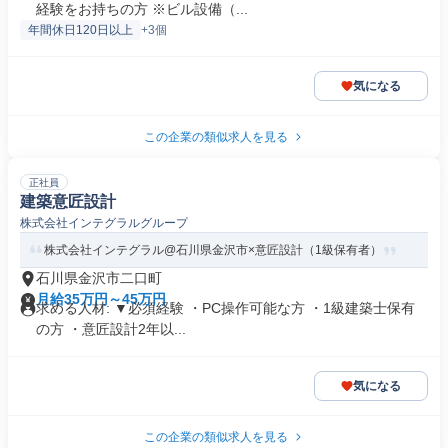
経験をお持ちの方 ※ビル設備（...
年間休日120日以上
+3個
気になる
この企業の類似求人を見る
正社員
建築意匠設計
株式会社インテグラルグループ
株式会社インテグラル@石川県金沢市×意匠設計（1級保有者）
石川県金沢市二口町
月給35万円～45万円
求める人材: ▼必須経験 ・PC操作可能な方 ・1級建築士保有
の方 ・意匠設計2年以...
気になる
この企業の類似求人を見る