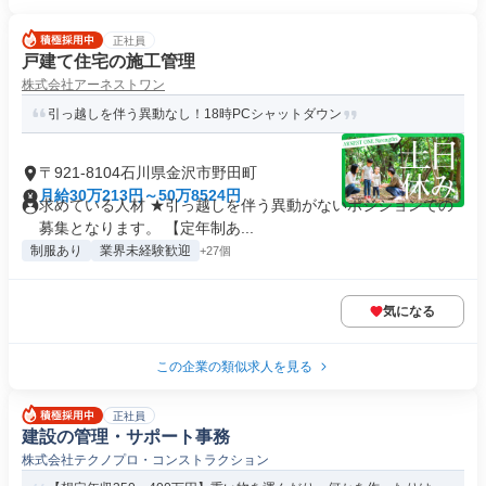
正社員
戸建て住宅の施工管理
株式会社アーネストワン
引っ越しを伴う異動なし！18時PCシャットダウン
〒921-8104石川県金沢市野田町
月給30万213円～50万8524円
求めている人材 ★引っ越しを伴う異動がないポジションでの
募集となります。 【定年制あ...
制服あり
業界未経験歓迎
+27個
気になる
この企業の類似求人を見る
正社員
建設の管理・サポート事務
株式会社テクノプロ・コンストラクション