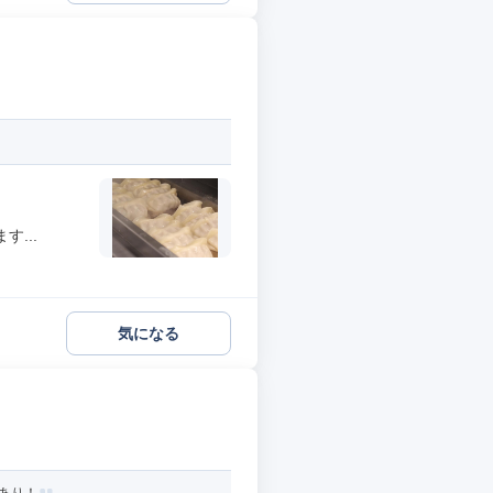
...
気になる