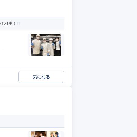
るお仕事！
..
気になる