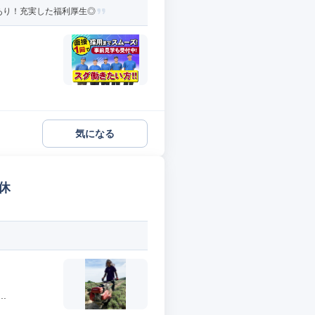
食あり！充実した福利厚生◎
気になる
休
.