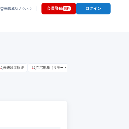
会員登録
ログイン
転職成功ノウハウ
無料
未経験者歓迎
在宅勤務（リモートワーク）OK
家賃補助・住宅手当