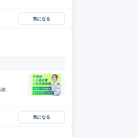
気になる
...
気になる