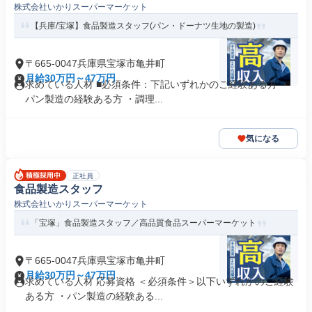
株式会社いかりスーパーマーケット
【兵庫/宝塚】食品製造スタッフ(パン・ドーナツ生地の製造)
〒665-0047兵庫県宝塚市亀井町
月給30万円～47万円
求めている人材 ■必須条件：下記いずれかのご経験ある方 ・
パン製造の経験ある方 ・調理...
気になる
正社員
食品製造スタッフ
株式会社いかりスーパーマーケット
「宝塚」食品製造スタッフ／高品質食品スーパーマーケット
〒665-0047兵庫県宝塚市亀井町
月給30万円～47万円
求めている人材 応募資格 ＜必須条件＞以下いずれかのご経験
ある方 ・パン製造の経験ある...