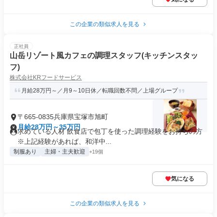
この企業の類似求人を見る
正社員
山岳リゾート風カフェの調理スタッフ(キッチンスタッ
フ)
株式会社KRフードサービス
月給28万円～／月9～10日休／転職回数不問／上場グループ
〒665-0835兵庫県宝塚市旭町
月給28万円～35万円
求めている人材 飲食店で包丁を使った調理経験をお持ちの方
※上記経験があれば、和洋中...
制服あり
主婦・主夫歓迎
+19個
気になる
この企業の類似求人を見る