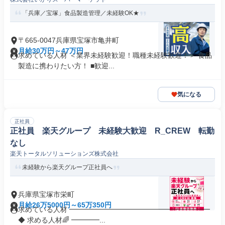
「兵庫／宝塚」食品製造管理／未経験OK★
〒665-0047兵庫県宝塚市亀井町
月給30万円～47万円
求めている人材 ＜業界未経験歓迎！職種未経験歓迎！＞ 食品
製造に携わりたい方！ ■歓迎...
気になる
正社員
正社員 楽天グループ 未経験大歓迎 R_CREW 転勤
なし
楽天トータルソリューションズ株式会社
未経験から楽天グループ正社員へ
兵庫県宝塚市栄町
月給26万5000円～65万350円
求めている人材 ━━━━━━━━━━━━━━━━━━━━
◆ 求める人材🌈 ━━━━...