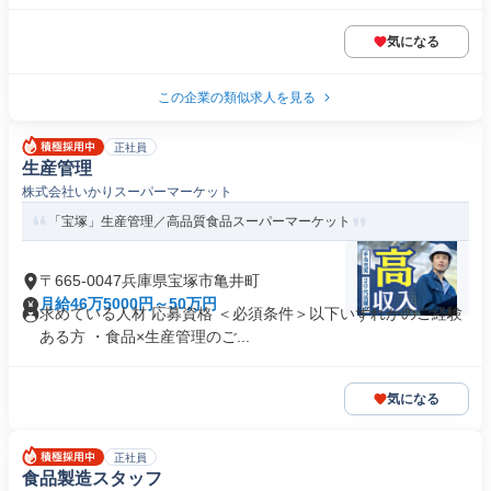
気になる
この企業の類似求人を見る
正社員
生産管理
株式会社いかりスーパーマーケット
「宝塚」生産管理／高品質食品スーパーマーケット
〒665-0047兵庫県宝塚市亀井町
月給46万5000円～50万円
求めている人材 応募資格 ＜必須条件＞以下いずれかのご経験
ある方 ・食品×生産管理のご...
気になる
正社員
食品製造スタッフ