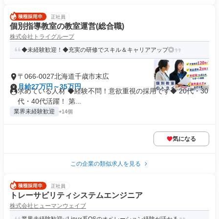
正社員
個別指導教室の教室運営(総合職)
株式会社トライグループ
◆未経験歓迎！◆充実の研修でスキル＆キャリアアップ◎
〒066-0027北海道千歳市末広
月給27万円～35万円
求めている人材 ◆経験不問！意欲重視の採用です◆ 20代・30
代・40代活躍！ 第...
業界未経験歓迎
+14個
気になる
この企業の類似求人を見る
正社員
トレーサビリティシステムエンジニア
株式会社ヒューマンウェイブ