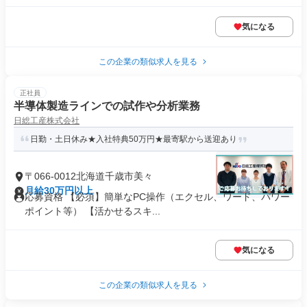
気になる
この企業の類似求人を見る
正社員
半導体製造ラインでの試作や分析業務
日総工産株式会社
日勤・土日休み★入社特典50万円★最寄駅から送迎あり
〒066-0012北海道千歳市美々
月給30万円以上
応募資格 【必須】簡単なPC操作（エクセル、ワード、パワー
ポイント等） 【活かせるスキ...
気になる
この企業の類似求人を見る