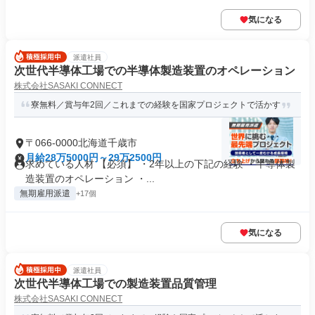
気になる
派遣社員
次世代半導体工場での半導体製造装置のオペレーション
株式会社SASAKI CONNECT
寮無料／賞与年2回／これまでの経験を国家プロジェクトで活かす
〒066-0000北海道千歳市
月給28万5000円～29万2500円
求めている人材 【必須】 ・2年以上の下記の経験 ・半導体製
造装置のオペレーション ・...
無期雇用派遣
+17個
気になる
派遣社員
次世代半導体工場での製造装置品質管理
株式会社SASAKI CONNECT