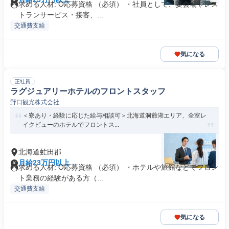
求める人材: O応募資格 （必須） ・社員として、宴会場やレス
トランサービス・接客、...
交通費支給
気になる
正社員
ラグジュアリーホテルのフロントスタッフ
野口観光株式会社
＜寮あり・経験に応じた給与相談可＞北海道洞爺湖エリア、全室レ
イクビューのホテルでフロントス...
北海道虻田郡
月給23万円以上
求める人材: O応募資格 （必須） ・ホテルや旅館などでフロン
ト業務の経験がある方（...
交通費支給
気になる