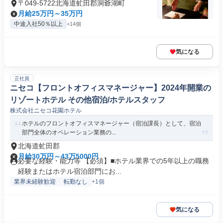
〒049-5722北海道虻田郡洞爺湖町
月給25万円～35万円
中途入社50％以上
+14個
気になる
正社員
ニセコ【フロントオフィスマネージャー】2024年開業の
リゾートホテル その他宿泊/ホテルスタッフ
株式会社ニセコ花園ホテル
ホテルのフロントオフィスマネージャー（宿泊課長）として、宿泊
部門全体のオペレーション業務の...
北海道虻田郡
月給30万円～43万5000円
必要な経験・能力等 【必須】■ホテル業界での5年以上の職務
経験またはホテル宿泊部門にお...
業界未経験歓迎
転勤なし
+1個
気になる