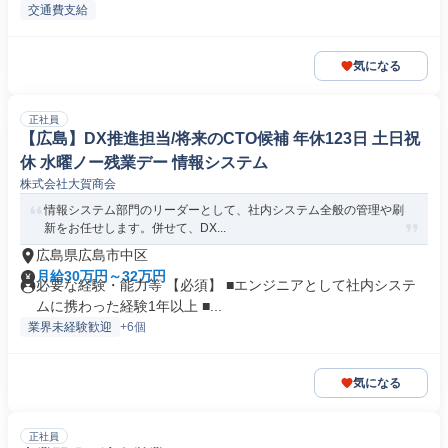
交通費支給
気になる
正社員
【広島】DX推進担当/将来のCTO候補 年休123日 土日祝
休 水曜ノー残業デー 情報システム
株式会社大賀商会
情報システム部門のリーダーとして、社内システム全般の管理や刷
新をお任せします。併せて、DX...
広島県広島市中区
月給30万円～32万円
必要な経験・能力等 【必須】 ■エンジニアとして社内システ
ムに携わった経験1年以上 ■...
業界未経験歓迎
+6個
気になる
正社員