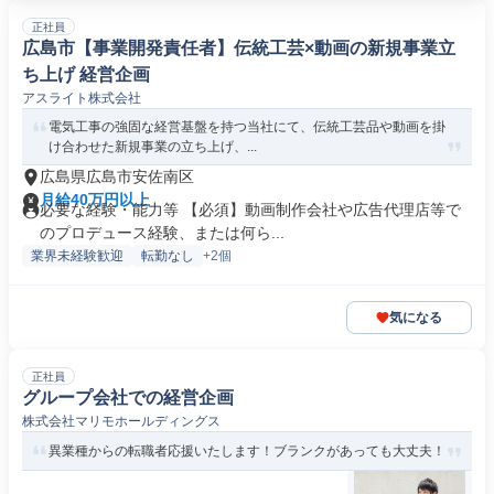
正社員
広島市【事業開発責任者】伝統工芸×動画の新規事業立
ち上げ 経営企画
アスライト株式会社
電気工事の強固な経営基盤を持つ当社にて、伝統工芸品や動画を掛
け合わせた新規事業の立ち上げ、...
広島県広島市安佐南区
月給40万円以上
必要な経験・能力等 【必須】動画制作会社や広告代理店等で
のプロデュース経験、または何ら...
業界未経験歓迎
転勤なし
+2個
気になる
正社員
グループ会社での経営企画
株式会社マリモホールディングス
異業種からの転職者応援いたします！ブランクがあっても大丈夫！