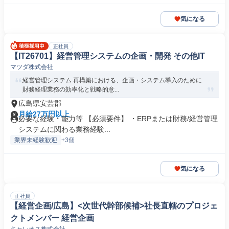
気になる
正社員
【IT26701】経営管理システムの企画・開発 その他IT
マツダ株式会社
経営管理システム 再構築における、企画・システム導入のために
財務経理業務の効率化と戦略的意...
広島県安芸郡
月給27万円以上
必要な経験・能力等 【必須要件】 ・ERPまたは財務/経営管理
システムに関わる業務経験...
業界未経験歓迎
+3個
気になる
正社員
【経営企画/広島】<次世代幹部候補>社長直轄のプロジェ
クトメンバー 経営企画