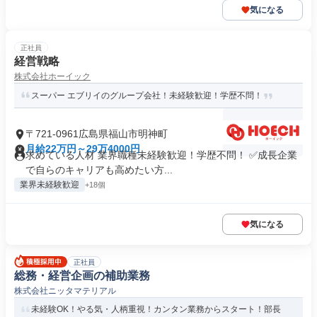
気になる
正社員
経営戦略
株式会社ホーイック
スーパー エブリイのグループ会社！未経験歓迎！学歴不問！
〒721-0961広島県福山市明神町
月給22万円～29万4000円
求めている人材 業界職種未経験歓迎！学歴不問！ ✅成長企業
で自らのキャリアも高めたい方...
業界未経験歓迎
+18個
気になる
正社員
総務・経営企画の補助業務
株式会社ニッタマテリアル
未経験OK！やる気・人柄重視！カンタン業務からスタート！部長