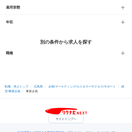
雇用形態
年収
別の条件から求人を探す
職種
転職・求人トップ
/
広島県
/
企画/マーケティング/カスタマーサクセス/サポート
/
経
営/事業企画
/
事業企画
サイトトップへ