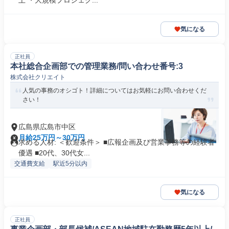
上 ・大規模プロジェク...
気になる
正社員
本社総合企画部での管理業務/問い合わせ番号:3
株式会社クリエイト
人気の事務のオシゴト！詳細についてはお気軽にお問い合わせくだ
さい！
広島県広島市中区
月給25万円～30万円
求める人材: ＜歓迎条件＞ ■広報企画及び営業事務等の経験者
優遇 ■20代、30代女...
交通費支給
駅近5分以内
気になる
正社員