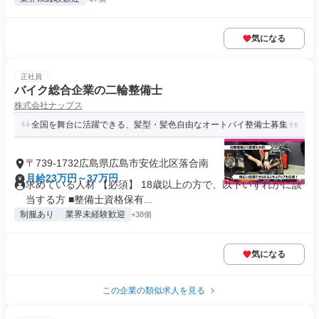
気になる
正社員
バイク総合企業の二輪整備士
株式会社ナップス
全国を舞台に活躍できる、髪型・髪色自由なオートバイ整備士募集
〒739-1732広島県広島市安佐北区落合南
月給23万円～37万円
求めている人材 【必須】 18歳以上の方で、以下いずれかに該
当する方 ■整備士資格保有...
制服あり
業界未経験歓迎
+38個
気になる
この企業の類似求人を見る