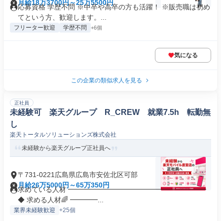
月給18万3700円～25万5500円
応募資格 学歴不問 ※中卒や高卒の方も活躍！ ※販売職は初め
てという方、歓迎します。...
フリーター歓迎
学歴不問
+6個
気になる
この企業の類似求人を見る
正社員
未経験可 楽天グループ R_CREW 就業7.5h 転勤無
し
楽天トータルソリューションズ株式会社
未経験から楽天グループ正社員へ
〒731-0221広島県広島市安佐北区可部
月給26万5000円～65万350円
求めている人材 ━━━━━━━━━━━━━━━━━━━━
◆ 求める人材🌈 ━━━━...
業界未経験歓迎
+25個