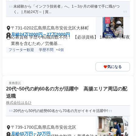
未経験から「インフラ技術者」へ。1～3か月の研修で手に職がつ
く。 | 月給24万～ | 賞...
〒731-0202広島県広島市安佐北区大林町
月給24万2000円～27万2000円
応募資格 学歴や転職回数不問！ 【必須資格】 18歳以上（深夜
業務を含むため／労働基...
フリーター歓迎
学歴不問
+4個
気になる
業務委託
20代~50代の約60名の方が活躍中 高揚エリア周辺の配
送職
株式会社はるひ
20代から50代の総勢60名から70名の方がイキイキ活躍中!
〒739-1700広島県広島市安佐北区
月給45万円～70万円