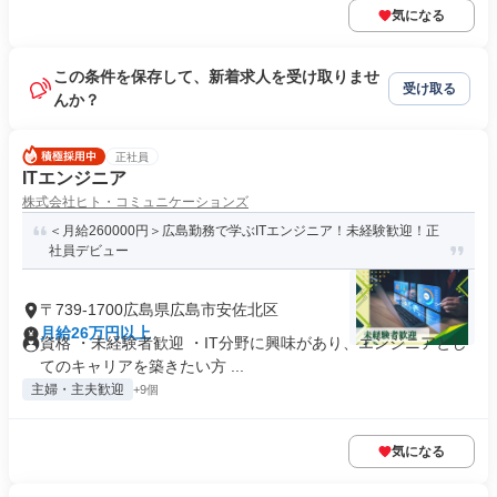
気になる
この条件を保存して、新着求人を受け取りませ
受け取る
んか？
正社員
ITエンジニア
株式会社ヒト・コミュニケーションズ
＜月給260000円＞広島勤務で学ぶITエンジニア！未経験歓迎！正
社員デビュー
〒739-1700広島県広島市安佐北区
月給26万円以上
資格 ・未経験者歓迎 ・IT分野に興味があり、エンジニアとし
てのキャリアを築きたい方 ...
主婦・主夫歓迎
+9個
気になる