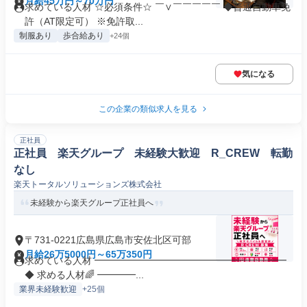
月給45万円～70万円
求めている人材 ☆必須条件☆ ￣∨￣￣￣￣￣ ◆普通自動車免
許（AT限定可） ※免許取...
制服あり
歩合給あり
+24個
気になる
この企業の類似求人を見る
正社員
正社員 楽天グループ 未経験大歓迎 R_CREW 転勤
なし
楽天トータルソリューションズ株式会社
未経験から楽天グループ正社員へ
〒731-0221広島県広島市安佐北区可部
月給26万5000円～65万350円
求めている人材 ━━━━━━━━━━━━━━━━━━━━
◆ 求める人材🌈 ━━━━...
業界未経験歓迎
+25個