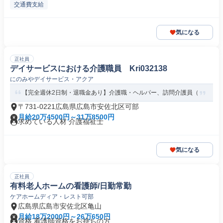
交通費支給
気になる
正社員
デイサービスにおける介護職員 Kri032138
にのみやデイサービス・アクア
【完全週休2日制・退職金あり】介護職・ヘルパー、訪問介護員（
〒731-0221広島県広島市安佐北区可部
月給20万4500円～31万8500円
求めている人材 介護福祉士
気になる
正社員
有料老人ホームの看護師/日勤常勤
ケアホームディア・レスト可部
広島県広島市安佐北区亀山
月給18万2000円～26万650円
資格 看護師資格をお持ちの方