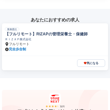
あなたにおすすめの求人
業務委託
【フルリモート】RIZAPの管理栄養士・保健師
ＲＩＺＡＰ株式会社
フルリモート
完全歩合制
気になる
無料