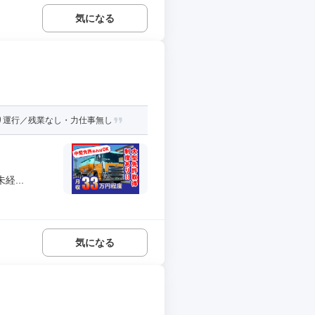
気になる
り運行／残業なし・力仕事無し
...
気になる