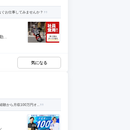
なぐお仕事してみませんか？
..
気になる
から月収100万円オ...
..