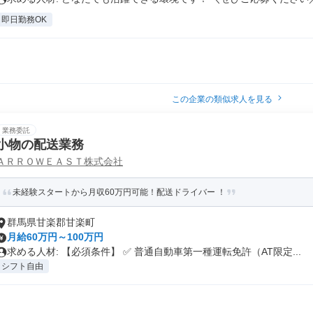
即日勤務OK
この企業の類似求人を見る
業務委託
小物の配送業務
ＡＲＲＯＷＥＡＳＴ株式会社
未経験スタートから月収60万円可能！配送ドライバー ！
群馬県甘楽郡甘楽町
月給60万円～100万円
求める人材: 【必須条件】 ✅ 普通自動車第一種運転免許（AT限定...
シフト自由