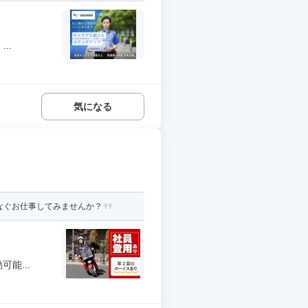
..
気になる
なぐお仕事してみませんか？
能...